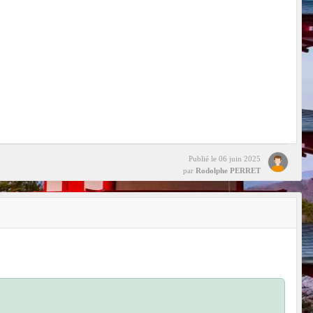
Publié le
06 juin 2025
par
Rodolphe PERRET