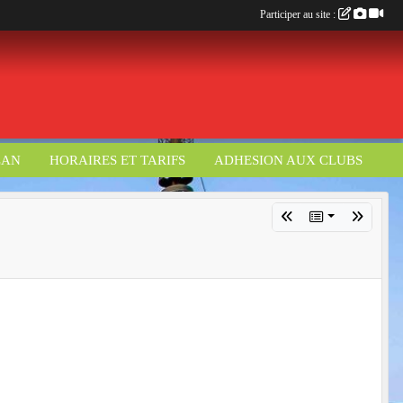
Participer au site :
LAN
HORAIRES ET TARIFS
ADHESION AUX CLUBS