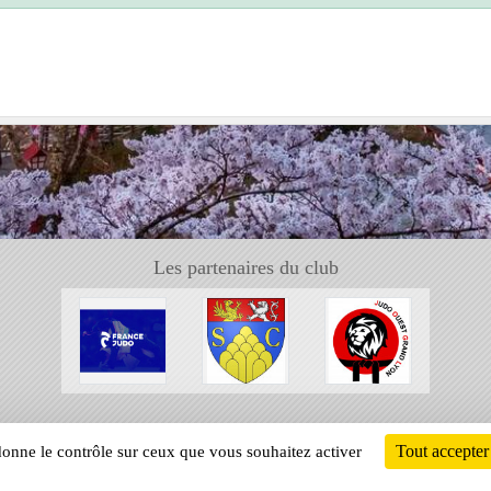
Les partenaires du club
Tout accepter
 donne le contrôle sur ceux que vous souhaitez activer
Informati