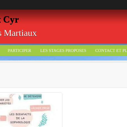
t Cyr
ts Martiaux
PARTICIPER
LES STAGES PROPOSES
CONTACT ET P